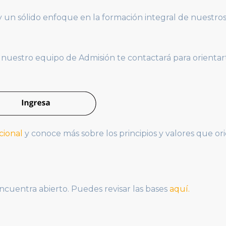
 y un sólido enfoque en la formación integral de nuestro
y nuestro equipo de Admisión te contactará para orientar
cional
y conoce más sobre los principios y valores que or
ncuentra abierto. Puedes revisar las bases
aquí.