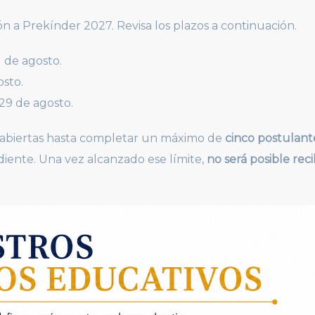
ón a Prekínder 2027. Revisa los plazos a continuación.
1 de agosto.
osto.
 29 de agosto.
abiertas hasta completar un máximo de
cinco postulant
diente. Una vez alcanzado ese límite,
no será posible reci