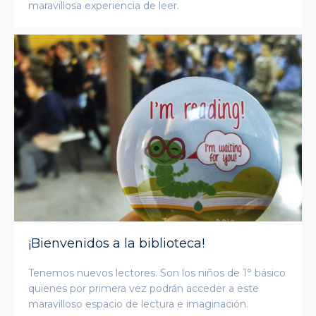
maravillosa experiencia de leer.
¡Bienvenidos a la biblioteca!
Tenemos nuevos lectores. Son los niños de 1° básico
quienes por primera vez podrán acceder a este
maravilloso espacio de lectura e imaginación.