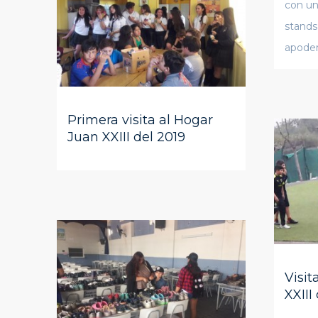
con un
stands
apoder
Primera visita al Hogar
Juan XXIII del 2019
Visi
XXIII