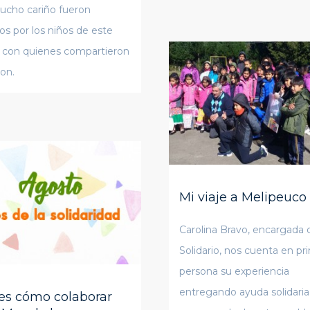
cho cariño fueron
dos por los niños de este
 con quienes compartieron
ron.
Mi viaje a Melipeuco
Carolina Bravo, encargada 
Solidario, nos cuenta en pr
persona su experiencia
entregando ayuda solidaria
es cómo colaborar