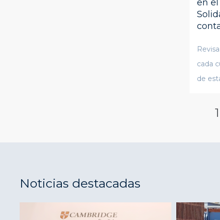
en el
Solid
cont
Revisa
cada c
de esta
1
Noticias destacadas