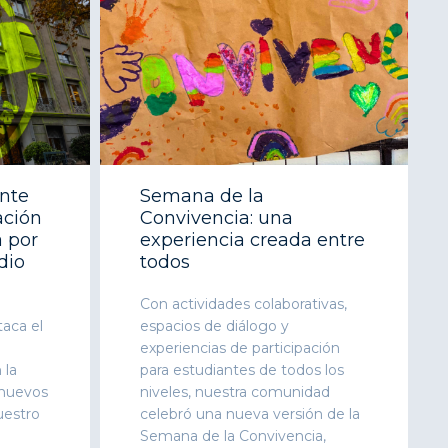
ente
Semana de la
ación
Convivencia: una
 por
experiencia creada entre
dio
todos
Con actividades colaborativas,
aca el
espacios de diálogo y
experiencias de participación
 la
para estudiantes de todos los
 nuevos
niveles, nuestra comunidad
uestro
celebró una nueva versión de la
Semana de la Convivencia,