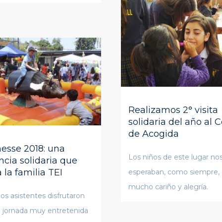
Realizamos 2° visita
solidaria del año al 
de Acogida
esse 2018: una
Los niños de este lugar no
ncia solidaria que
 la familia TEI
esperaban, como siempre,
mucho cariño y alegría.
los asistentes disfrutaron
 jornada muy entretenida