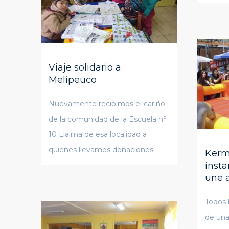
Viaje solidario a
Melipeuco
Nuevamente recibimos el cariño
de la comunidad de la Escuela n°
10 Llaima de esa localidad a
quienes llevamos donaciones.
Kerm
insta
une a
Todos 
de una