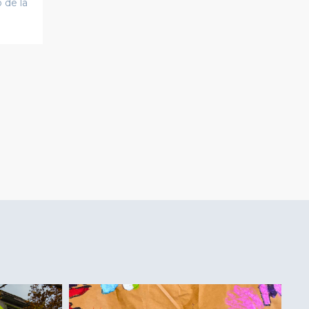
 de la