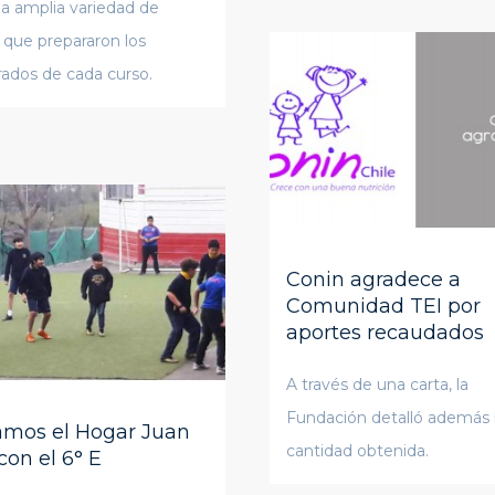
a amplia variedad de
 que prepararon los
ados de cada curso.
Conin agradece a
Comunidad TEI por
aportes recaudados
A través de una carta, la
Fundación detalló además 
tamos el Hogar Juan
cantidad obtenida.
 con el 6° E