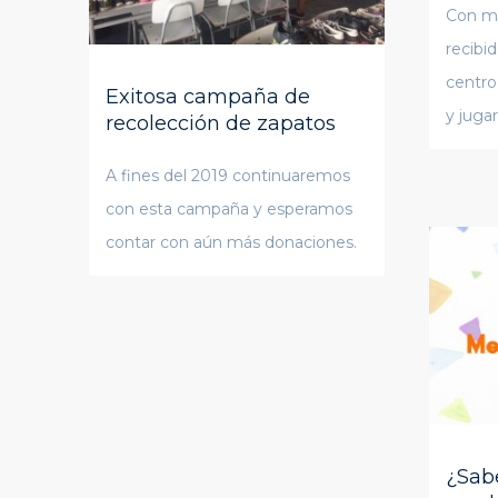
Con mu
recibi
centro
Exitosa campaña de
y juga
recolección de zapatos
A fines del 2019 continuaremos
con esta campaña y esperamos
contar con aún más donaciones.
¿Sab