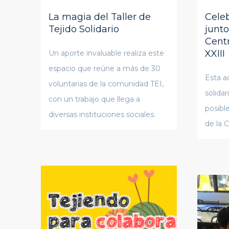
La magia del Taller de
Cele
Tejido Solidario
junto
Cent
XXIII
Un aporte invaluable realiza este
espacio que reúne a más de 30
Esta a
voluntarias de la comunidad TEI,
solida
con un trabajo que llega a
posibl
diversas instituciones sociales.
de la 