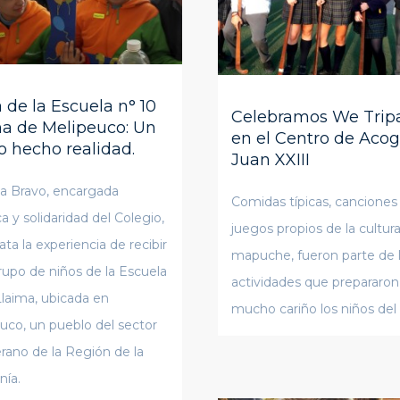
a de la Escuela n° 10
Celebramos We Trip
ma de Melipeuco: Un
en el Centro de Acog
o hecho realidad.
Juan XXIII
na Bravo, encargada
Comidas típicas, canciones
ca y solidaridad del Colegio,
juegos propios de la cultur
ata la experiencia de recibir
mapuche, fueron parte de 
rupo de niños de la Escuela
actividades que prepararon
Llaima, ubicada en
mucho cariño los niños del
uco, un pueblo del sector
erano de la Región de la
nía.