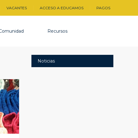
VACANTES
ACCESO A EDUCAMOS
PAGOS
Comunidad
Recursos
Noticias