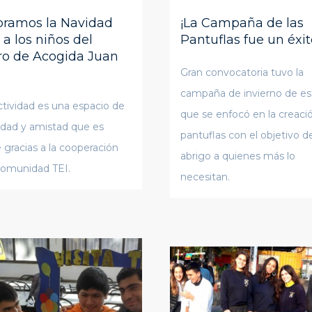
bramos la Navidad
¡La Campaña de las
 a los niños del
Pantuflas fue un éxit
ro de Acogida Juan
Gran convocatoria tuvo la
campaña de invierno de es
ctividad es una espacio de
que se enfocó en la creaci
ridad y amistad que es
pantuflas con el objetivo de
e gracias a la cooperación
abrigo a quienes más lo
Comunidad TEI.
necesitan.