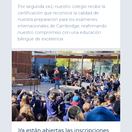
Por segunda vez, nuestro colegio recibe la
certificación que reconoce la calidad de
nuestra preparación para los exámenes
internacionales de Cambridge, reafirmando
nuestro compromiso con una educación
bilingüe de excelencia.
¡Ya están abiertas las inscripciones