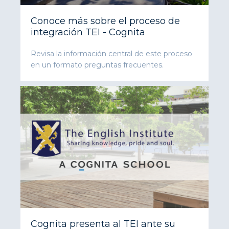
Conoce más sobre el proceso de
integración TEI - Cognita
Revisa la información central de este proceso
en un formato preguntas frecuentes.
Cognita presenta al TEI ante su