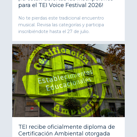
para el TEI Voice Festival 2026!
No te pierdas este tradicional encuentro
musical. Revisa las categorías y participa
inscribiéndote hasta el 27 de julio.
TEI recibe oficialmente diploma de
Certificación Ambiental otorgada