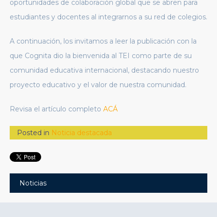
oportunidades de colaboración global que se abren para
estudiantes y docentes al integrarnos a su red de colegios.
A continuación, los invitamos a leer la publicación con la
que Cognita dio la bienvenida al TEI como parte de su
comunidad educativa internacional, destacando nuestro
proyecto educativo y el valor de nuestra comunidad.
Revisa el artículo completo
ACÁ
Posted in
Noticia destacada
Noticias