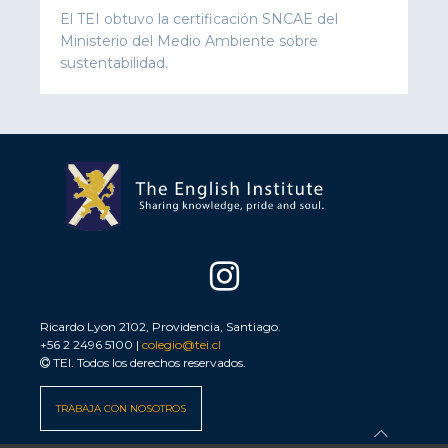
El TEI obtuvo la certificación SNCAE del
Ministerio del Medio Ambiente sobre
sustentabilidad.
Ricardo Lyon 2102, Providencia, Santiago.
+56 2 2496 5100 |
colegio@tei.cl
TEI. Todos los derechos reservados.
TRABAJA CON NOSOTROS