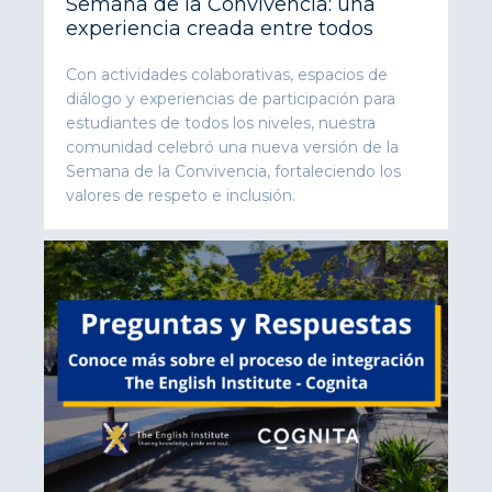
Semana de la Convivencia: una
experiencia creada entre todos
Con actividades colaborativas, espacios de
diálogo y experiencias de participación para
estudiantes de todos los niveles, nuestra
comunidad celebró una nueva versión de la
Semana de la Convivencia, fortaleciendo los
valores de respeto e inclusión.