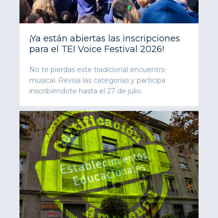
¡Ya están abiertas las inscripciones
para el TEI Voice Festival 2026!
No te pierdas este tradicional encuentro
musical. Revisa las categorías y participa
inscribiéndote hasta el 27 de julio.