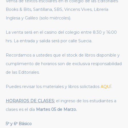
Venta de textos escolares en el colegio de las Editoriales
Books & Bits, Santillana, SBS, Vincens Vives, Librería
Inglesa y Galileo (solo miércoles).
La venta será en el casino del colegio entre 8:30 y 16:00
hrs. La entrada y salida será por calle Suecia.
Recordamos a ustedes que el stock de libros disponible y
cumplimiento de horarios son de exclusiva responsabilidad
de las Editoriales.
Puedes revisar los materiales y libros solictados
AQUÍ.
HORARIOS DE CLASES:
el ingreso de los estudiantes a
clases es el día
Martes 05 de Marzo.
5º y 6º Básico