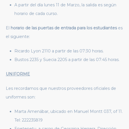
A partir del día lunes 11 de Marzo, la salida es según
horario de cada curso.
El
horario de las puertas de entrada para los estudiantes
es
el siguiente:
Ricardo Lyon 2110 a partir de las 07:30 horas.
Bustos 2235 y Suecia 2205 a partir de las 07:45 horas.
UNIFORME
Les recordamos que nuestros proveedores oficiales de
uniformes son:
Marta Amenábar, ubicado en Manuel Montt 037, of 11.
Tel: 222235819
Enetenetu, a cargo de Georgina Herrera. Dirección