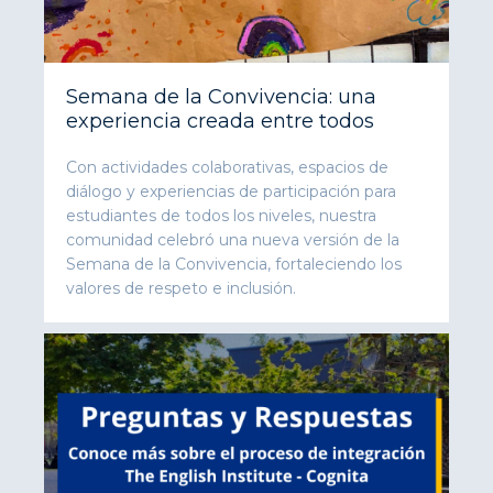
Semana de la Convivencia: una
experiencia creada entre todos
Con actividades colaborativas, espacios de
diálogo y experiencias de participación para
estudiantes de todos los niveles, nuestra
comunidad celebró una nueva versión de la
Semana de la Convivencia, fortaleciendo los
valores de respeto e inclusión.