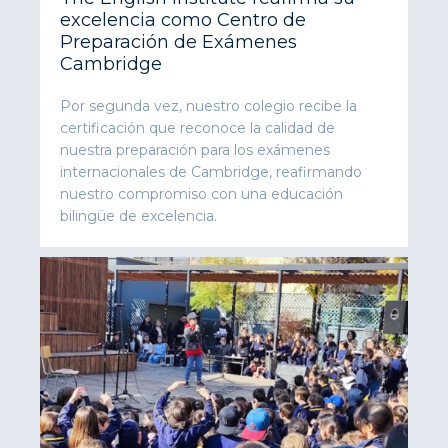
excelencia como Centro de
Preparación de Exámenes
Cambridge
Por segunda vez, nuestro colegio recibe la
certificación que reconoce la calidad de
nuestra preparación para los exámenes
internacionales de Cambridge, reafirmando
nuestro compromiso con una educación
bilingüe de excelencia.