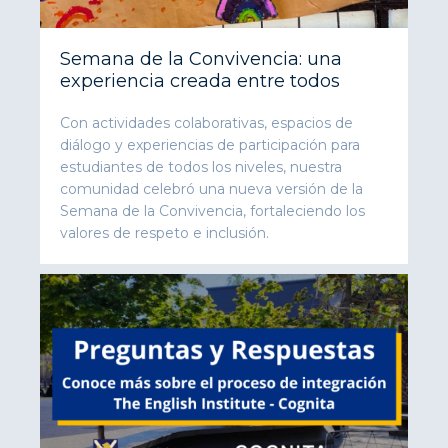
Semana de la Convivencia: una
experiencia creada entre todos
Con actividades colaborativas, espacios de
diálogo y experiencias de participación para
estudiantes de todos los niveles, nuestra
comunidad celebró una nueva versión de la
Semana de la Convivencia, fortaleciendo los
valores de respeto e inclusión.