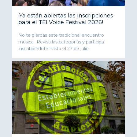
¡Ya están abiertas las inscripciones
para el TEI Voice Festival 2026!
No te pierdas este tradicional encuentro
musical. Revisa las categorías y participa
inscribiéndote hasta el 27 de julio.