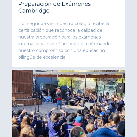
Preparación de Exámenes
Cambridge
Por segunda vez, nuestro colegio recibe la
certificación que reconoce la calidad de
nuestra preparación para los exámenes
internacionales de Cambridge, reafirmando
nuestro compromiso con una educación
bilingüe de excelencia.