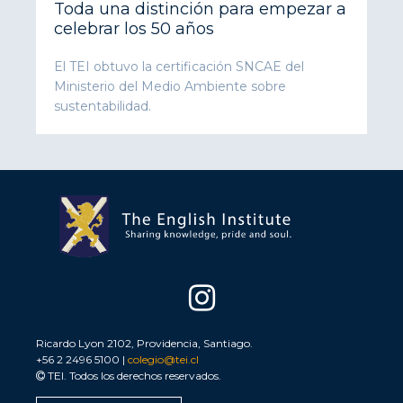
Toda una distinción para empezar a
celebrar los 50 años
El TEI obtuvo la certificación SNCAE del
Ministerio del Medio Ambiente sobre
sustentabilidad.
Ricardo Lyon 2102, Providencia, Santiago.
+56 2 2496 5100 |
colegio@tei.cl
TEI. Todos los derechos reservados.