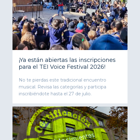
¡Ya están abiertas las inscripciones
para el TEI Voice Festival 2026!
No te pierdas este tradicional encuentro
musical. Revisa las categorías y participa
inscribiéndote hasta el 27 de julio.