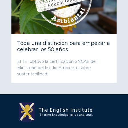
Toda una distinción para empezar a
celebrar los 50 años
El TEI obtuvo la certificación SNCAE del
Ministerio del Medio Ambiente sobre
sustentabilidad.