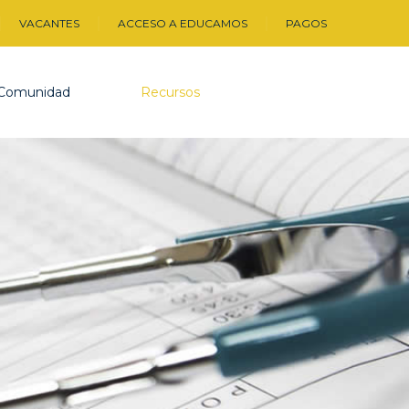
VACANTES
ACCESO A EDUCAMOS
PAGOS
Comunidad
Recursos