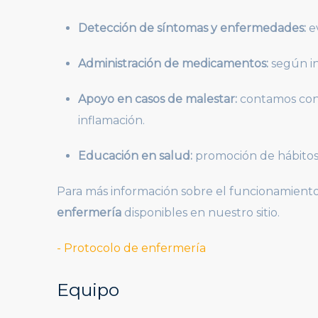
Detección de síntomas y enfermedades:
ev
Administración de medicamentos:
según in
Apoyo en casos de malestar:
contamos con 
inflamación.
Educación en salud:
promoción de hábitos
Para más información sobre el funcionamiento d
enfermería
disponibles en nuestro sitio.
- Protocolo de enfermería
Equipo