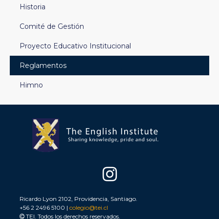
Historia
Comité de Gestión
Proyecto Educativo Institucional
Reglamentos
Himno
Ricardo Lyon 2102, Providencia, Santiago.
+56 2 2496 5100 |
colegio@tei.cl
TEI. Todos los derechos reservados.