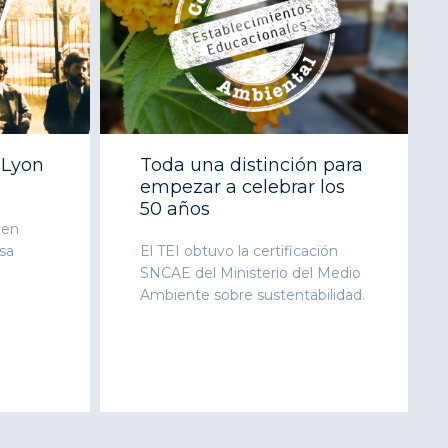
 Lyon
Toda una distinción para
empezar a celebrar los
50 años
 en
sa
El TEI obtuvo la certificación
SNCAE del Ministerio del Medio
Ambiente sobre sustentabilidad.