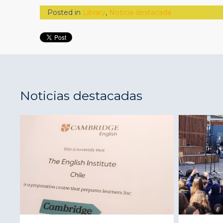
Posted in
Library
,
Noticia destacada
Noticias destacadas