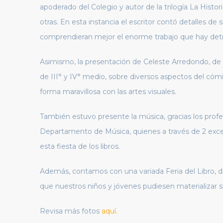
apoderado del Colegio y autor de la trilogía La Histo
otras. En esta instancia el escritor contó detalles de 
comprendieran mejor el enorme trabajo que hay detrá
Asimismo, la presentación de Celeste Arredondo, de 
de III° y IV° medio, sobre diversos aspectos del cómi
forma maravillosa con las artes visuales.
También estuvo presente la música, gracias los prof
Departamento de Música, quienes a través de 2 exce
esta fiesta de los libros.
Además, contamos con una variada Feria del Libro, don
que nuestros niños y jóvenes pudiesen materializar su 
Revisa más fotos
aquí.