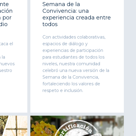
ente
Semana de la
ación
Convivencia: una
 por
experiencia creada entre
dio
todos
Con actividades colaborativas,
aca el
espacios de diálogo y
experiencias de participación
 la
para estudiantes de todos los
 nuevos
niveles, nuestra comunidad
uestro
celebró una nueva versión de la
Semana de la Convivencia,
fortaleciendo los valores de
respeto e inclusión.