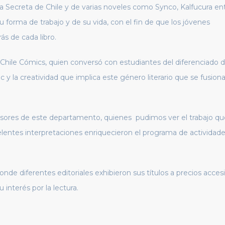
ria Secreta de Chile y de varias noveles como Synco, Kalfucura ent
su forma de trabajo y de su vida, con el fin de que los jóvenes
s de cada libro.
Chile Cómics, quien conversó con estudiantes del diferenciado 
c y la creatividad que implica este género literario que se fusion
esores de este departamento, quienes pudimos ver el trabajo qu
lentes interpretaciones enriquecieron el programa de actividad
de diferentes editoriales exhibieron sus títulos a precios accesi
interés por la lectura.