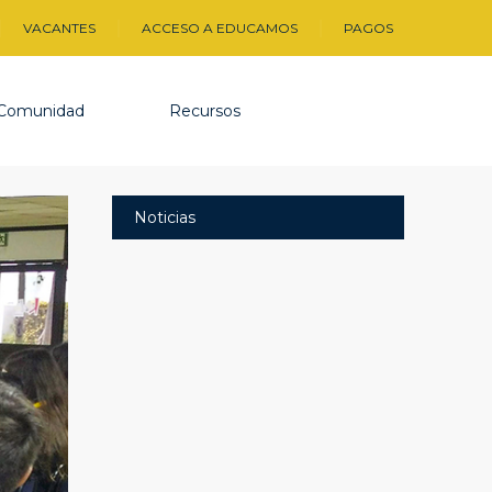
VACANTES
ACCESO A EDUCAMOS
PAGOS
Comunidad
Recursos
Noticias