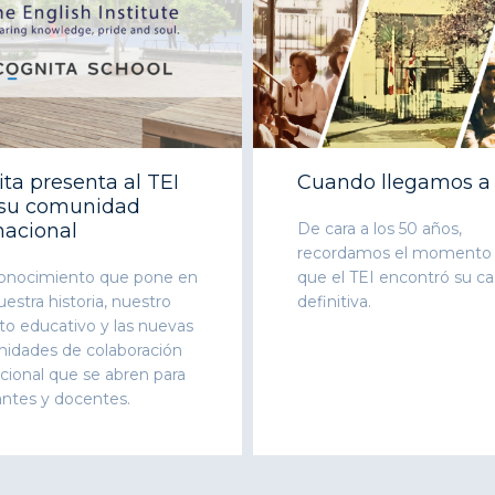
ta presenta al TEI
Cuando llegamos a
 su comunidad
nacional
De cara a los 50 años,
recordamos el momento
onocimiento que pone en
que el TEI encontró su ca
uestra historia, nuestro
definitiva.
to educativo y las nuevas
nidades de colaboración
cional que se abren para
antes y docentes.