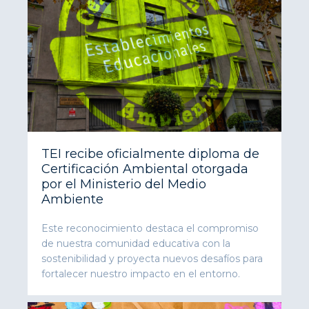
TEI recibe oficialmente diploma de
Certificación Ambiental otorgada
por el Ministerio del Medio
Ambiente
Este reconocimiento destaca el compromiso
de nuestra comunidad educativa con la
sostenibilidad y proyecta nuevos desafíos para
fortalecer nuestro impacto en el entorno.