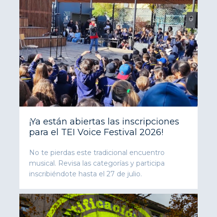
¡Ya están abiertas las inscripciones
para el TEI Voice Festival 2026!
No te pierdas este tradicional encuentro
musical. Revisa las categorías y participa
inscribiéndote hasta el 27 de julio.