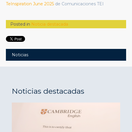
TeInspiration June 2025
de Comunicaciones TEI
Posted in
Noticia destacada
Noticias
Noticias destacadas