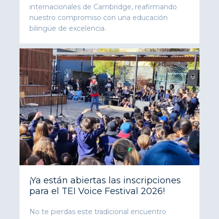
internacionales de Cambridge, reafirmando
nuestro compromiso con una educación
bilingüe de excelencia.
¡Ya están abiertas las inscripciones
para el TEI Voice Festival 2026!
No te pierdas este tradicional encuentro