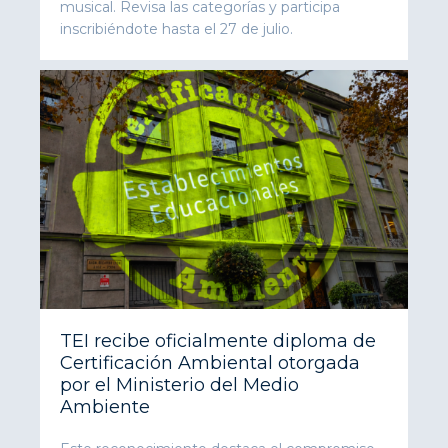
musical. Revisa las categorías y participa
inscribiéndote hasta el 27 de julio.
TEI recibe oficialmente diploma de
Certificación Ambiental otorgada
por el Ministerio del Medio
Ambiente